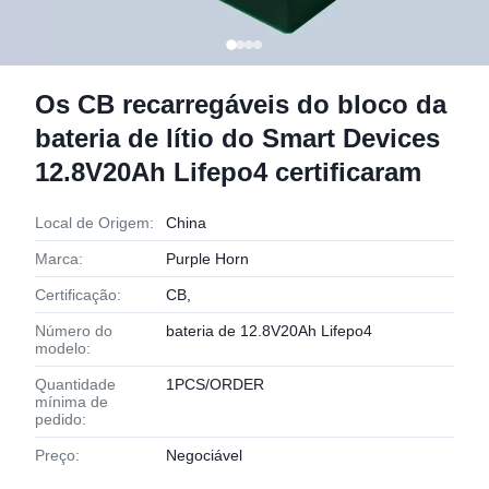
Os CB recarregáveis do bloco da
bateria de lítio do Smart Devices
12.8V20Ah Lifepo4 certificaram
Local de Origem:
China
Marca:
Purple Horn
Certificação:
CB,
Número do
bateria de 12.8V20Ah Lifepo4
modelo:
Quantidade
1PCS/ORDER
mínima de
pedido:
Preço:
Negociável