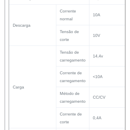
Corrente
10A
normal
Descarga
Tensão de
10V
corte
Tensão de
14,4v
carregamento
Corrente de
<10A
carregamento
Carga
Método de
CC/CV
carregamento
Corrente de
0,4A
corte